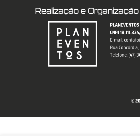
Realização e Organização
PLANEVENTOS 
CNPJ 18.111.33
E-mail:
contato
Rua Concórdia, 2
Telefone: (47)
© 20