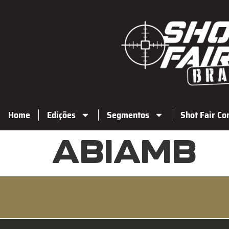
Home
Edições
Segmentos
Shot Fair Co
ABIAMB