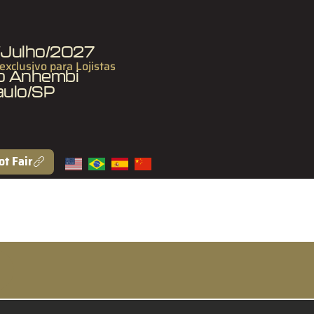
7/Julho/2027
 exclusivo para Lojistas
to Anhembi
aulo/SP
ot Fair