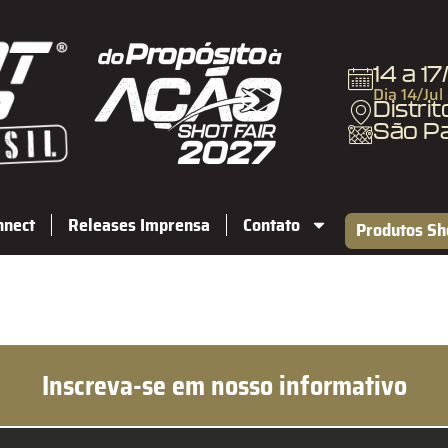
14 a 1
Dia 14/Jul
Distri
São P
nnect
Releases Imprensa
Contato
Produtos Sh
Inscreva-se em nosso informativo