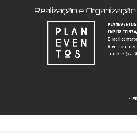
Realização e Organização
PLANEVENTOS 
CNPJ 18.111.33
E-mail:
contato
Rua Concórdia, 2
Telefone: (47)
© 20