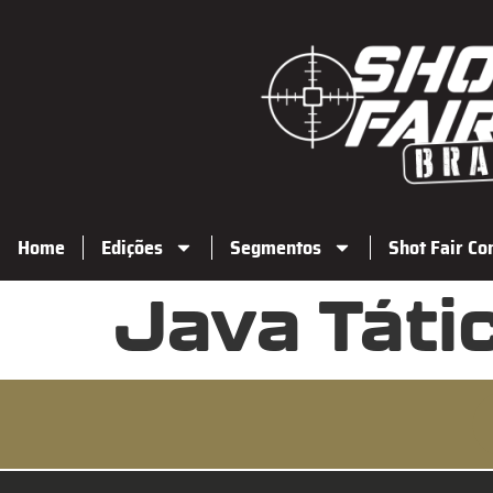
Home
Edições
Segmentos
Shot Fair Co
Java Táti