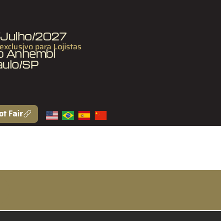
7/Julho/2027
 exclusivo para Lojistas
to Anhembi
aulo/SP
ot Fair