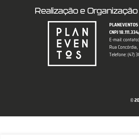
Realização e Organização
PLANEVENTOS 
CNPJ 18.111.33
E-mail:
contato
Rua Concórdia, 2
Telefone: (47)
© 20