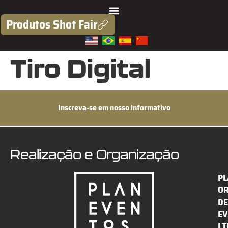
Produtos Shot Fair
Tiro Digital
Inscreva-se em nosso informativo
Realização e Organização
PL
O
DE
EV
LT