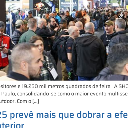
sitores e 19.250 mil metros quadrados de feira A SHO
o Paulo, consolidando-se como o maior evento multisset
outdoor. Com o […]
 prevê mais que dobrar a efe
terior