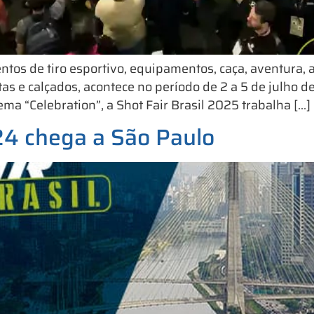
s de tiro esportivo, equipamentos, caça, aventura, ati
tas e calçados, acontece no período de 2 a 5 de julho 
a “Celebration”, a Shot Fair Brasil 2025 trabalha […]
4 chega a São Paulo