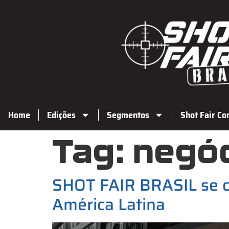
Home
Edições
Segmentos
Shot Fair Co
Tag:
negó
SHOT FAIR BRASIL se co
América Latina