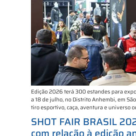
Edição 2026 terá 300 estandes para expo
a 18 de julho, no Distrito Anhembi, em Sã
tiro esportivo, caça, aventura e universo 
SHOT FAIR BRASIL 2025
com relação à edição an