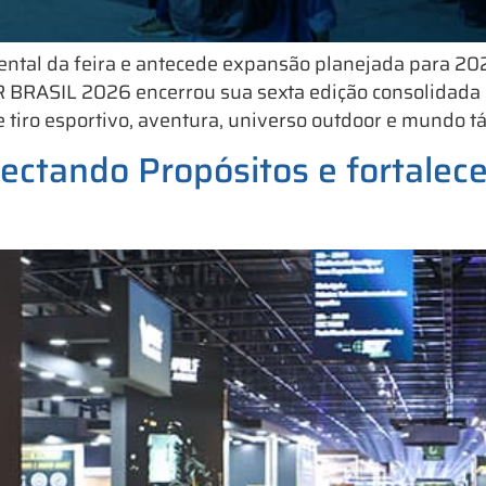
ntal da feira e antecede expansão planejada para 202
BRASIL 2026 encerrou sua sexta edição consolidada 
tiro esportivo, aventura, universo outdoor e mundo tát
ctando Propósitos e fortalec