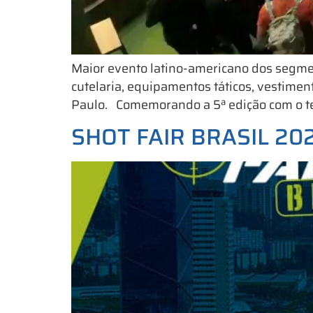
Maior evento latino-americano dos segmento
cutelaria, equipamentos táticos, vestimen
Paulo. Comemorando a 5ª edição com o tem
SHOT FAIR BRASIL 202