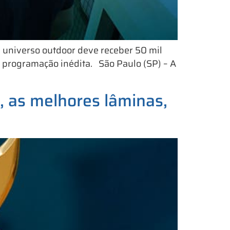
e universo outdoor deve receber 50 mil
a programação inédita. São Paulo (SP) – A
 as melhores lâminas,