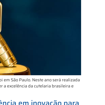
i em São Paulo. Neste ano será realizada
a excelência da cutelaria brasileira e
ência em inovação para