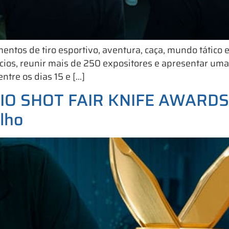
ntos de tiro esportivo, aventura, caça, mundo tático 
cios, reunir mais de 250 expositores e apresentar um
tre os dias 15 e […]
MIO SHOT FAIR KNIFE AWARDS,
lho