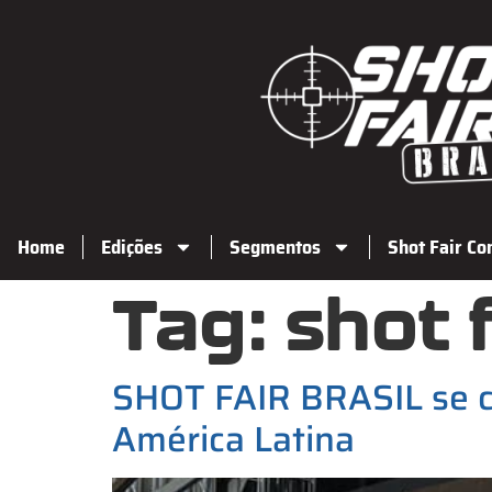
Home
Edições
Segmentos
Shot Fair Co
Tag:
shot f
SHOT FAIR BRASIL se co
América Latina