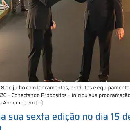
é 18 de julho com lançamentos, produtos e equipament
2026 – Conectando Propósitos – iniciou sua programação 
to Anhembi, em […]
 sua sexta edição no dia 15 de
o