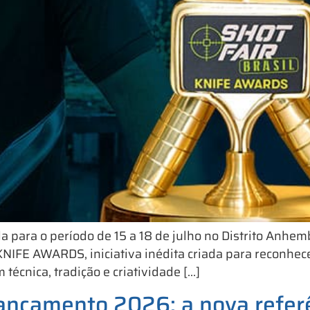
para o período de 15 a 18 de julho no Distrito Anhemb
FE AWARDS, iniciativa inédita criada para reconhecer 
técnica, tradição e criatividade […]
ançamento 2026: a nova refer