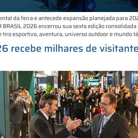
ntal da feira e antecede expansão planejada para 202
BRASIL 2026 encerrou sua sexta edição consolidada 
tiro esportivo, aventura, universo outdoor e mundo tát
recebe milhares de visitante