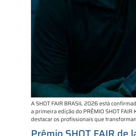
A SHOT FAIR BRASIL 2026 está confirmada 
a primeira edição do PRÊMIO SHOT FAIR KNI
destacar os profissionais que transformam 
Prêmio SHOT FAIR de l