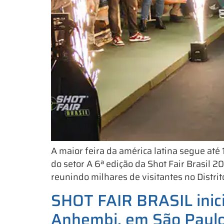
A maior feira da américa latina segue at
do setor A 6ª edição da Shot Fair Brasil 
reunindo milhares de visitantes no Distri
SHOT FAIR BRASIL inicia
Anhembi, em São Paul