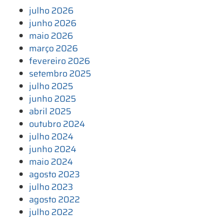
julho 2026
junho 2026
maio 2026
março 2026
fevereiro 2026
setembro 2025
julho 2025
junho 2025
abril 2025
outubro 2024
julho 2024
junho 2024
maio 2024
agosto 2023
julho 2023
agosto 2022
julho 2022